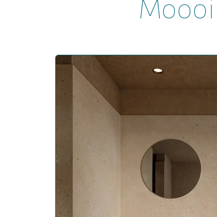
Moooi