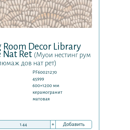
 Room Decor Library
 Nat Ret
(Муои нестинг рум
юмаж дов нат рет)
PF60021270
45999
600×1200 мм
керамогранит
матовая
+
Добавить