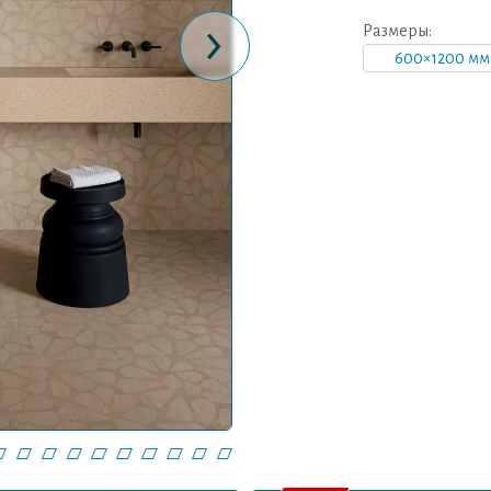
›
Размеры:
600×1200 мм