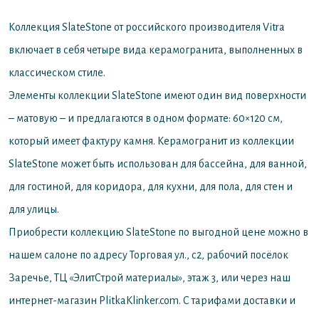
Коллекция SlateStone от российского производителя Vitra
включает в себя четыре вида керамогранита, выполненных в
классическом стиле.
Элементы коллекции SlateStone имеют один вид поверхности
– матовую – и предлагаются в одном формате: 60×120 см,
который имеет фактуру камня. Керамогранит из коллекции
SlateStone может быть использован для бассейна, для ванной,
для гостиной, для коридора, для кухни, для пола, для стен и
для улицы.
Приобрести коллекцию SlateStone по выгодной цене можно в
нашем салоне по адресу Торговая ул., с2, рабочий посёлок
Заречье, ТЦ «ЭлитСтрой материалы», этаж 3, или через наш
интернет-магазин PlitkaKlinker.com. С тарифами доставки и