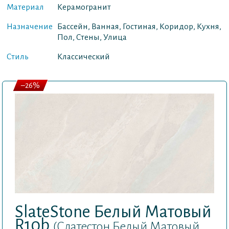
Материал
Керамогранит
Назначение
Бассейн, Ванная, Гостиная, Коридор, Кухня,
Пол, Стены, Улица
Стиль
Классический
–26%
SlateStone Белый Матовый
R10b
(Слатестон Белый Матовый