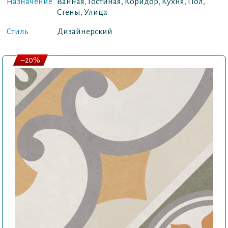
Назначение
Ванная, Гостиная, Коридор, Кухня, Пол,
Стены, Улица
Стиль
Дизайнерский
–20%