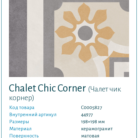
Chalet Chic Corner
(Чалет чик
корнер)
Код товара
С0005827
Внутренний артикул
44977
Размеры
198×198 мм
Материал
керамогранит
Поверхность
матовая