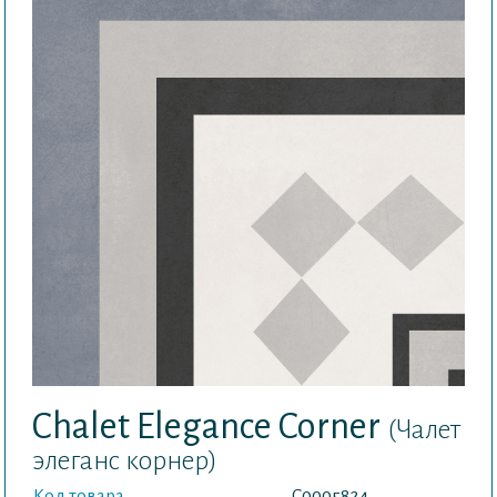
Chalet Elegance Corner
(Чалет
элеганс корнер)
Код товара
С0005824