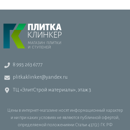
8 993 263 6777
plitkaklinker@yandex.ru
ТЦ «ЭлитСтрой материалы», этаж 3
Цены в интернет-магазине носят информационный характер
и ни при каких условиях не являются публичной офертой,
определяемой положениями Статьи 437(2) ГК РФ