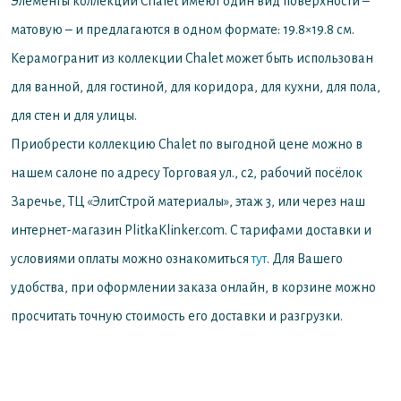
Элементы коллекции Chalet имеют один вид поверхности –
матовую – и предлагаются в одном формате: 19.8×19.8 см.
Керамогранит из коллекции Chalet может быть использован
для ванной, для гостиной, для коридора, для кухни, для пола,
для стен и для улицы.
Приобрести коллекцию Chalet по выгодной цене можно в
нашем салоне по адресу Торговая ул., с2, рабочий посёлок
Заречье, ТЦ «ЭлитСтрой материалы», этаж 3, или через наш
интернет-магазин PlitkaKlinker.com. С тарифами доставки и
условиями оплаты можно ознакомиться
тут
. Для Вашего
удобства, при оформлении заказа онлайн, в корзине можно
просчитать точную стоимость его доставки и разгрузки.