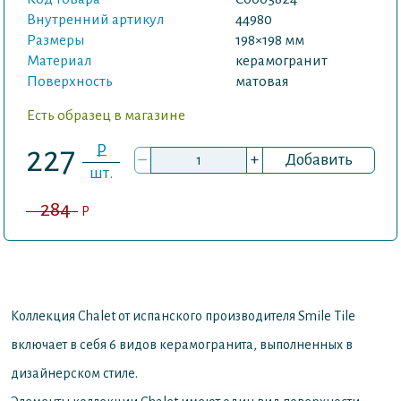
Внутренний артикул
44980
Размеры
198×198 мм
Материал
керамогранит
Поверхность
матовая
Есть образец в магазине
P
227
–
+
Добавить
шт.
284
P
Коллекция Chalet от испанского производителя Smile Tile
включает в себя 6 видов керамогранита, выполненных в
дизайнерском стиле.