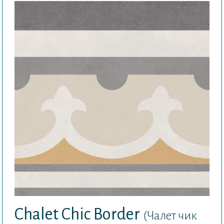
Chalet Chic Border
(Чалет чик