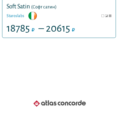
Soft Satin
(Софт сатин)
Staroslabs
18785
– 20615