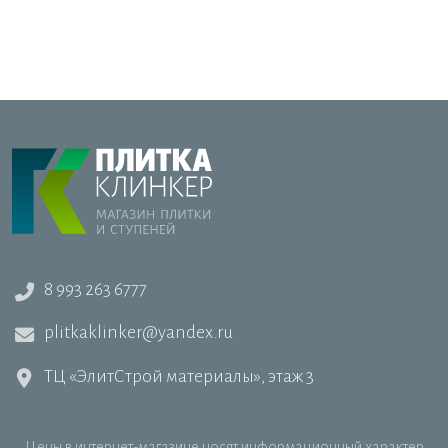
8 993 263 6777
plitkaklinker@yandex.ru
ТЦ «ЭлитСтрой материалы», этаж 3
Цены в интернет-магазине носят информационный характер