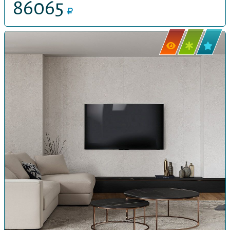
86065