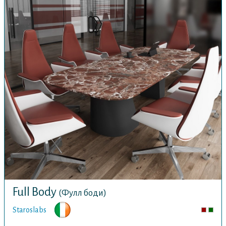
Full Body
(Фулл боди)
Staroslabs