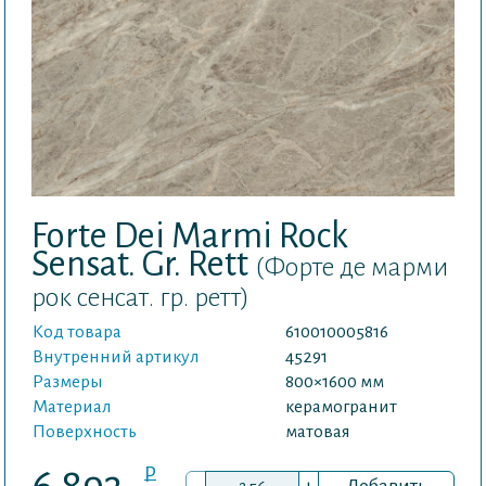
Forte Dei Marmi Rock
Sensat. Gr. Rett
(Форте де марми
рок сенсат. гр. ретт)
Код товара
610010005816
Внутренний артикул
45291
Размеры
800×1600 мм
Материал
керамогранит
Поверхность
матовая
P