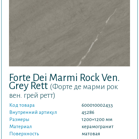
Forte Dei Marmi Rock Ven.
Grey Rett
(Форте де марми рок
вен. грей ретт)
Код товара
600010002433
Внутренний артикул
45286
Размеры
1200×1200 мм
Материал
керамогранит
Поверхность
матовая