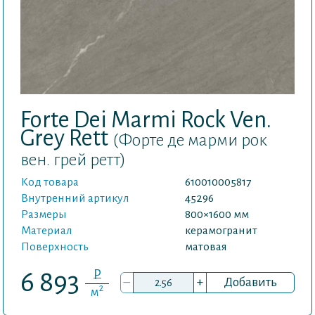
Forte Dei Marmi Rock Ven.
Grey Rett
(Форте де марми рок
вен. грей ретт)
Код товара
610010005817
Внутренний артикул
45296
Размеры
800×1600 мм
Материал
керамогранит
Поверхность
матовая
P
6 893
–
+
Добавить
2
м