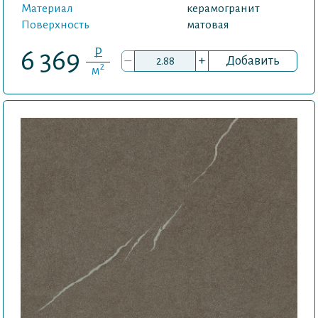
Материал
керамогранит
Поверхность
матовая
P
6 369
–
+
Добавить
2
м