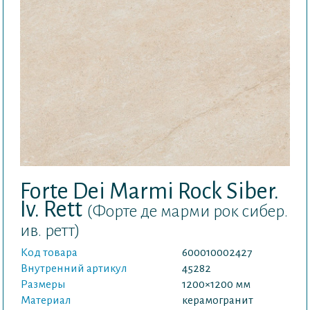
Forte Dei Marmi Rock Siber.
Iv. Rett
(Форте де марми рок сибер.
ив. ретт)
Код товара
600010002427
Внутренний артикул
45282
Размеры
1200×1200 мм
Материал
керамогранит