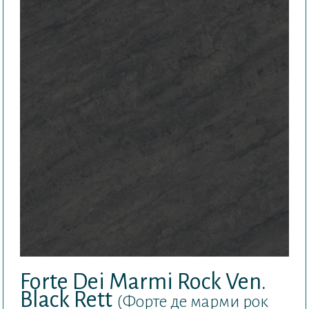
Forte Dei Marmi Rock Ven.
Black Rett
(Форте де марми рок