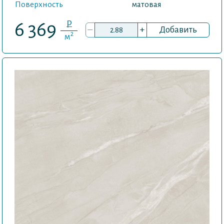
Поверхность
матовая
P
6 369
–
+
Добавить
2
м