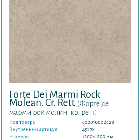
Forte Dei Marmi Rock
Molean. Cr. Rett
(Форте де
марми рок молин. кр. ретт)
Код товара
600010002428
Внутренний артикул
45278
Размеры
1200×1200 мм