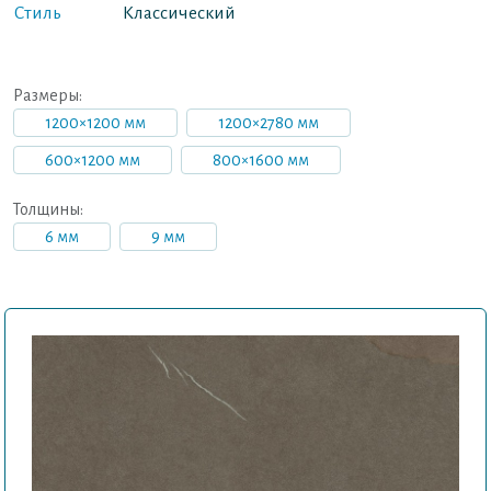
Стиль
Классический
Размеры:
1200×1200 мм
1200×2780 мм
600×1200 мм
800×1600 мм
Толщины:
6 мм
9 мм