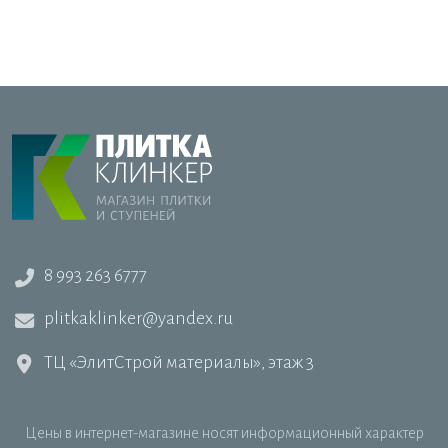
8 993 263 6777
plitkaklinker@yandex.ru
ТЦ «ЭлитСтрой материалы», этаж 3
Цены в интернет-магазине носят информационный характер