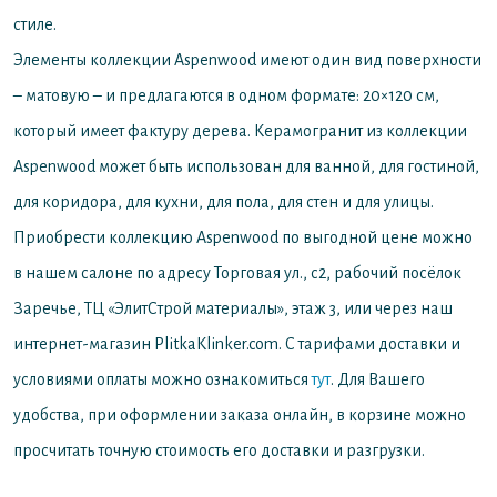
стиле.
Элементы коллекции Aspenwood имеют один вид поверхности
– матовую – и предлагаются в одном формате: 20×120 см,
который имеет фактуру дерева. Керамогранит из коллекции
Aspenwood может быть использован для ванной, для гостиной,
для коридора, для кухни, для пола, для стен и для улицы.
Приобрести коллекцию Aspenwood по выгодной цене можно
в нашем салоне по адресу Торговая ул., с2, рабочий посёлок
Заречье, ТЦ «ЭлитСтрой материалы», этаж 3, или через наш
интернет-магазин PlitkaKlinker.com. С тарифами доставки и
условиями оплаты можно ознакомиться
тут
. Для Вашего
удобства, при оформлении заказа онлайн, в корзине можно
просчитать точную стоимость его доставки и разгрузки.