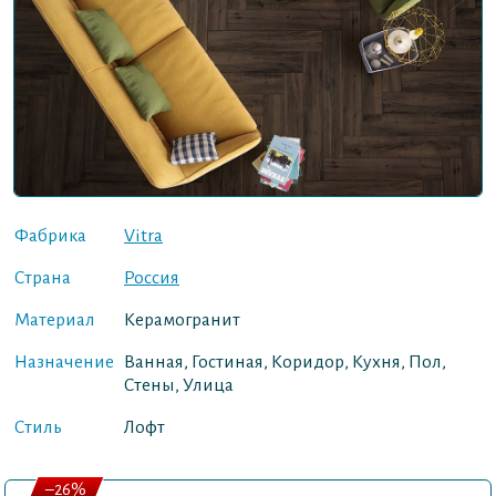
Фабрика
Vitra
Страна
Россия
Материал
Керамогранит
Назначение
Ванная, Гостиная, Коридор, Кухня, Пол,
Стены, Улица
Стиль
Лофт
–26%