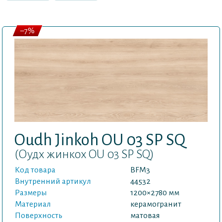
–7%
Oudh Jinkoh OU 03 SP SQ
(Оудх жинкох OU 03 SP SQ)
Код товара
BFM3
Внутренний артикул
44532
Размеры
1200×2780 мм
Материал
керамогранит
Поверхность
матовая