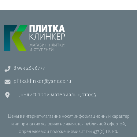
8 993 263 6777
plitkaklinker@yandex.ru
ТЦ «ЭлитСтрой материалы», этаж 3
Цены в интернет-магазине носят информационный характер
и ни при каких условиях не являются публичной офертой,
определяемой положениями Статьи 437(2) ГК РФ