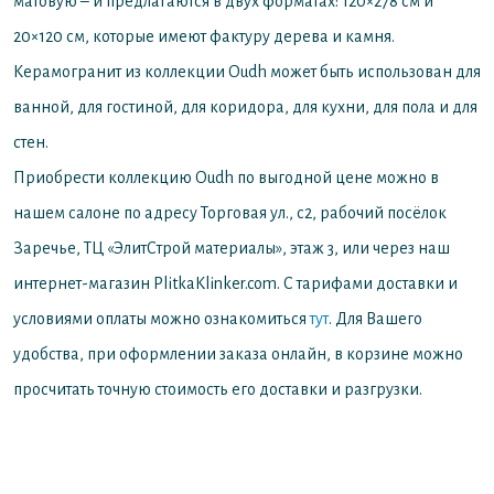
матовую – и предлагаются в двух форматах: 120×278 см и
20×120 см, которые имеют фактуру дерева и камня.
Керамогранит из коллекции Oudh может быть использован для
ванной, для гостиной, для коридора, для кухни, для пола и для
стен.
Приобрести коллекцию Oudh по выгодной цене можно в
нашем салоне по адресу Торговая ул., с2, рабочий посёлок
Заречье, ТЦ «ЭлитСтрой материалы», этаж 3, или через наш
интернет-магазин PlitkaKlinker.com. С тарифами доставки и
условиями оплаты можно ознакомиться
тут
. Для Вашего
удобства, при оформлении заказа онлайн, в корзине можно
просчитать точную стоимость его доставки и разгрузки.