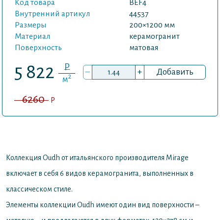
Код товара
BEF4
Внутренний артикул
44537
Размеры
200×1200 мм
Материал
керамогранит
Поверхность
матовая
P
5 822
–
+
Добавить
2
м
6260
P
Коллекция Oudh от итальянского производителя Mirage
включает в себя 6 видов керамогранита, выполненных в
классическом стиле.
Элементы коллекции Oudh имеют один вид поверхности –