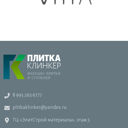
8 993 263 6777
plitkaklinker@yandex.ru
ТЦ «ЭлитСтрой материалы», этаж 3