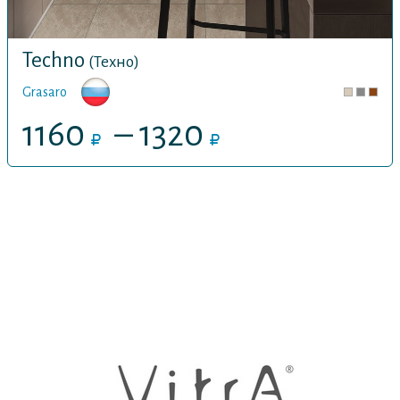
Techno
(Техно)
Grasaro
1160
– 1320