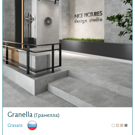
Granella
(Гранелла)
Grasaro