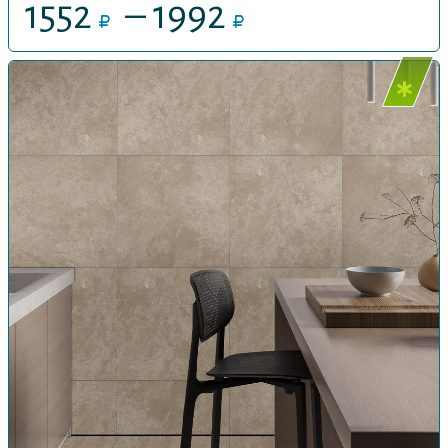
1552
– 1992