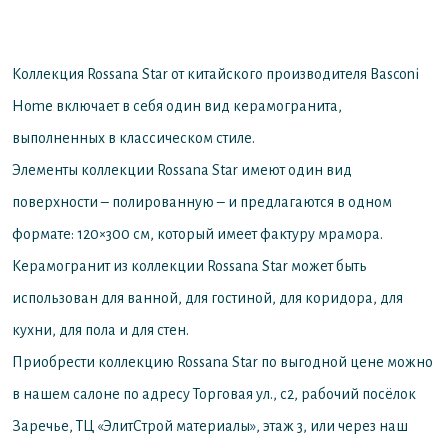
Коллекция Rossana Star от китайского производителя Basconi
Home включает в себя один вид керамогранита,
выполненных в классическом стиле.
Элементы коллекции Rossana Star имеют один вид
поверхности – полированную – и предлагаются в одном
формате: 120×300 см, который имеет фактуру мрамора.
Керамогранит из коллекции Rossana Star может быть
использован для ванной, для гостиной, для коридора, для
кухни, для пола и для стен.
Приобрести коллекцию Rossana Star по выгодной цене можно
в нашем салоне по адресу Торговая ул., с2, рабочий посёлок
Заречье, ТЦ «ЭлитСтрой материалы», этаж 3, или через наш