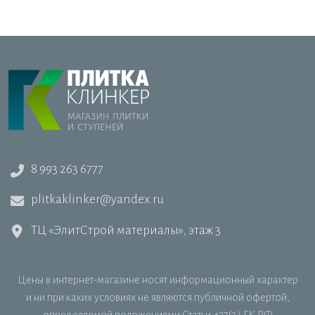
8 993 263 6777
plitkaklinker@yandex.ru
ТЦ «ЭлитСтрой материалы», этаж 3
Цены в интернет-магазине носят информационный характер
и ни при каких условиях не являются публичной офертой,