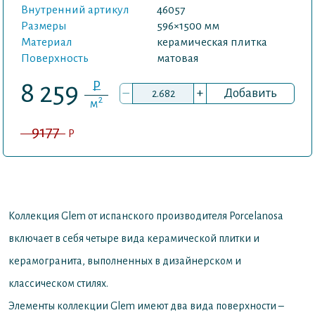
Внутренний артикул
46057
Размеры
596×1500 мм
Материал
керамическая плитка
Поверхность
матовая
P
8 259
–
+
Добавить
2
м
9177
P
Коллекция Glem от испанского производителя Porcelanosa
включает в себя четыре вида керамической плитки и
керамогранита, выполненных в дизайнерском и
классическом стилях.
Элементы коллекции Glem имеют два вида поверхности –