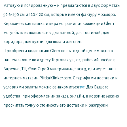
матовую и полированную – и предлагаются в двух форматах:
59.6×150 см и 120×120 см, которые имеют фактуру мрамора.
Керамическая плитка и керамогранит из коллекции Glem
могут быть использованы для ванной, для гостиной, для
коридора, для кухни, для пола и для стен.
Приобрести коллекцию Glem по выгодной цене можно в
нашем салоне по адресу Торговая ул., с2, рабочий посёлок
Заречье, ТЦ «ЭлитСтрой материалы», этаж 3, или через наш
интернет-магазин PlitkaKlinker.com. С тарифами доставки и
условиями оплаты можно ознакомиться
тут
. Для Вашего
удобства, при оформлении заказа онлайн, в корзине можно
просчитать точную стоимость его доставки и разгрузки.