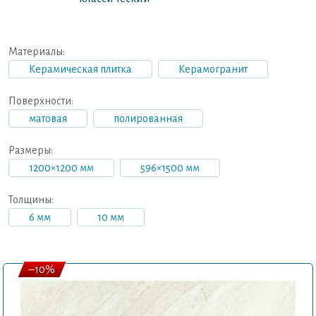
Материалы:
Керамическая плитка
Керамогранит
Поверхности:
матовая
полированная
Размеры:
1200×1200 мм
596×1500 мм
Толщины:
6 мм
10 мм
–10%