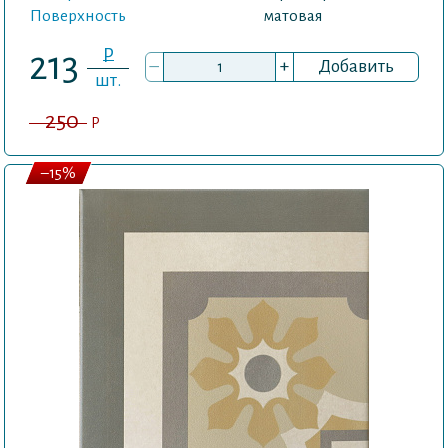
Поверхность
матовая
P
213
–
+
Добавить
шт.
250
P
–15%