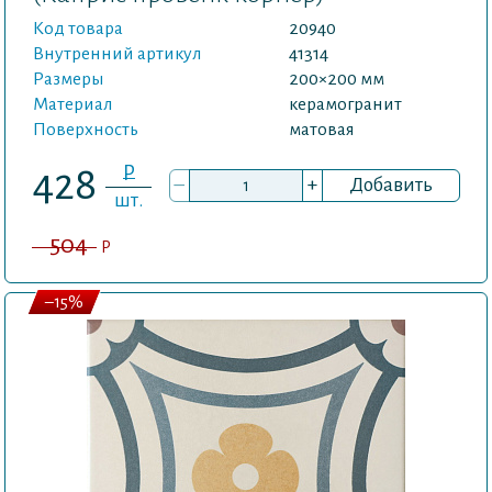
Код товара
20940
Внутренний артикул
41314
Размеры
200×200 мм
Материал
керамогранит
Поверхность
матовая
P
428
–
+
Добавить
шт.
504
P
–15%