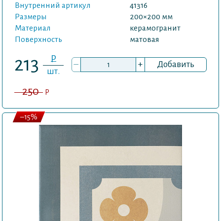
Внутренний артикул
41316
Размеры
200×200 мм
Материал
керамогранит
Поверхность
матовая
P
213
–
+
Добавить
шт.
250
P
–15%