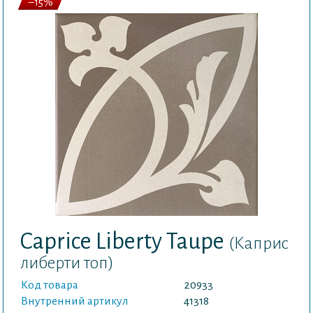
–15%
Caprice Liberty Taupe
(Каприс
либерти топ)
Код товара
20933
Внутренний артикул
41318