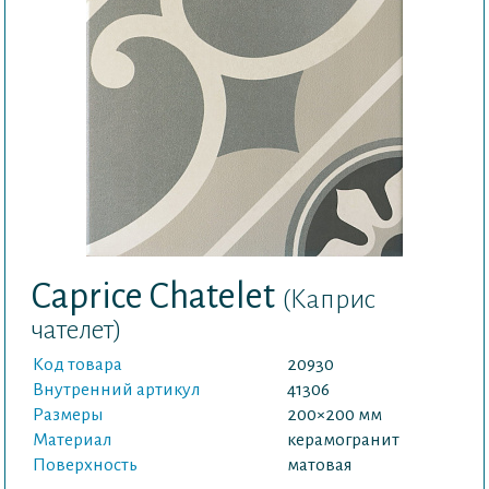
Caprice Chatelet
(Каприс
чателет)
Код товара
20930
Внутренний артикул
41306
Размеры
200×200 мм
Материал
керамогранит
Поверхность
матовая