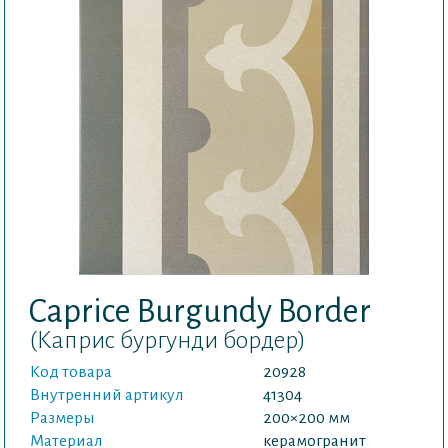
Caprice Burgundy Border
(Каприс бургунди бордер)
Код товара
20928
Внутренний артикул
41304
Размеры
200×200 мм
Материал
керамогранит