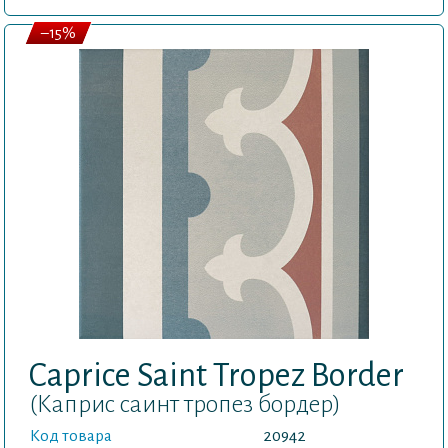
–15%
Caprice Saint Tropez Border
(Каприс саинт тропез бордер)
Код товара
20942