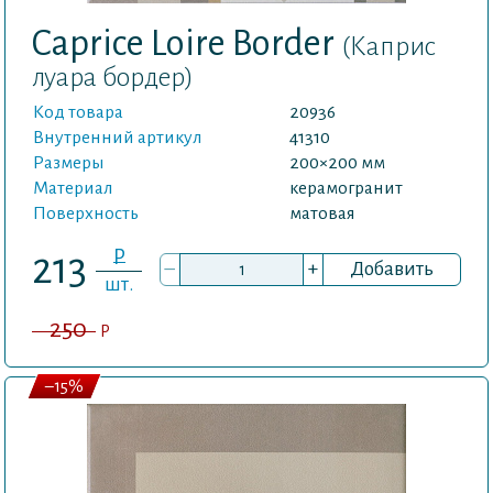
Caprice Loire Border
(Каприс
луара бордер)
Код товара
20936
Внутренний артикул
41310
Размеры
200×200 мм
Материал
керамогранит
Поверхность
матовая
P
213
–
+
Добавить
шт.
250
P
–15%