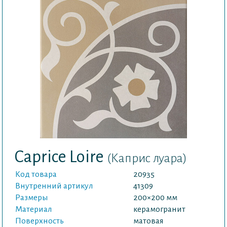
Caprice Loire
(Каприс луара)
Код товара
20935
Внутренний артикул
41309
Размеры
200×200 мм
Материал
керамогранит
Поверхность
матовая