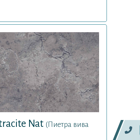
tracite Nat
(Пиетра вива