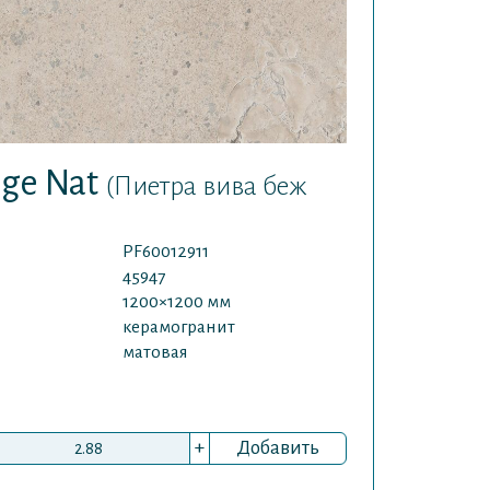
ige Nat
(Пиетра вива беж
PF60012911
45947
1200×1200 мм
керамогранит
матовая
+
Добавить