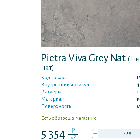
Pietra Viva Grey Nat
(Пи
нат)
Код товара
P
Внутренний артикул
4
Размеры
1
Материал
к
Поверхность
м
Есть образец в магазине
P
5 354
–
2
м