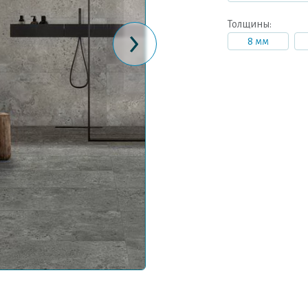
›
Толщины:
8 мм