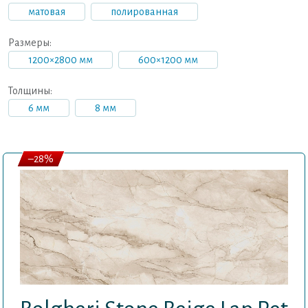
матовая
полированная
Размеры:
1200×2800 мм
600×1200 мм
Толщины:
6 мм
8 мм
–28%