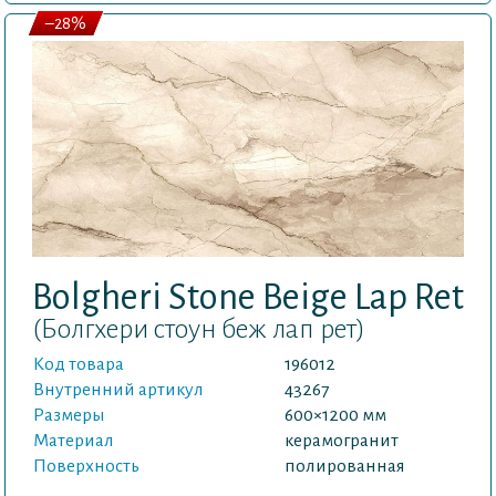
–28%
Bolgheri Stone Beige Lap Ret
(Болгхери стоун беж лап рет)
Код товара
196012
Внутренний артикул
43267
Размеры
600×1200 мм
Материал
керамогранит
Поверхность
полированная