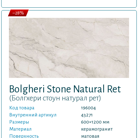
–28%
Bolgheri Stone Natural Ret
(Болгхери стоун натурал рет)
Код товара
196004
Внутренний артикул
43271
Размеры
600×1200 мм
Материал
керамогранит
Поверхность
матовая