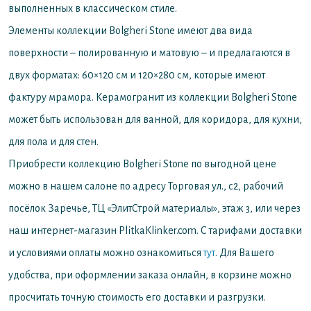
выполненных в классическом стиле.
Элементы коллекции Bolgheri Stone имеют два вида
поверхности – полированную и матовую – и предлагаются в
двух форматах: 60×120 см и 120×280 см, которые имеют
фактуру мрамора. Керамогранит из коллекции Bolgheri Stone
может быть использован для ванной, для коридора, для кухни,
для пола и для стен.
Приобрести коллекцию Bolgheri Stone по выгодной цене
можно в нашем салоне по адресу Торговая ул., с2, рабочий
посёлок Заречье, ТЦ «ЭлитСтрой материалы», этаж 3, или через
наш интернет-магазин PlitkaKlinker.com. С тарифами доставки
и условиями оплаты можно ознакомиться
тут
. Для Вашего
удобства, при оформлении заказа онлайн, в корзине можно
просчитать точную стоимость его доставки и разгрузки.