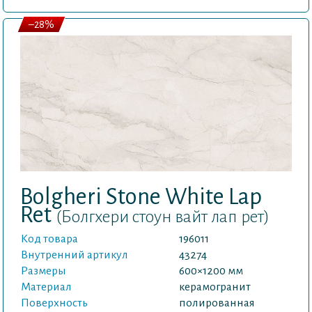
–28%
Bolgheri Stone White Lap
Ret
(Болгхери стоун вайт лап рет)
Код товара
196011
Внутренний артикул
43274
Размеры
600×1200 мм
Материал
керамогранит
Поверхность
полированная