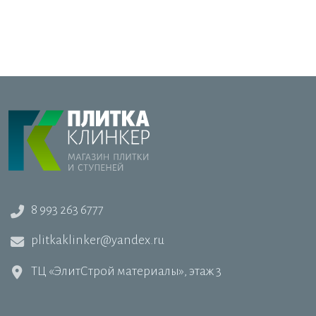
8 993 263 6777
plitkaklinker@yandex.ru
ТЦ «ЭлитСтрой материалы», этаж 3