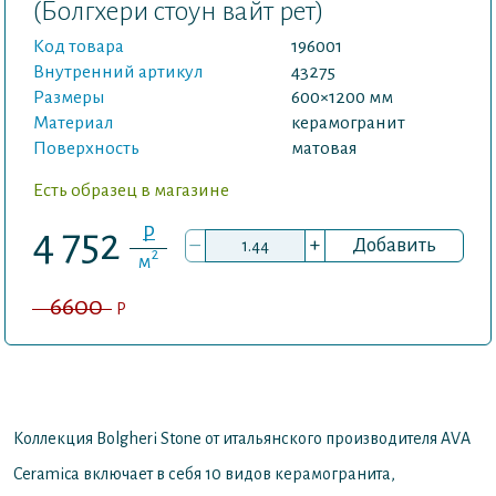
(Болгхери стоун вайт рет)
Код товара
196001
Внутренний артикул
43275
Размеры
600×1200 мм
Материал
керамогранит
Поверхность
матовая
Есть образец в магазине
P
4 752
–
+
Добавить
2
м
6600
P
Коллекция Bolgheri Stone от итальянского производителя AVA
Ceramica включает в себя 10 видов керамогранита,