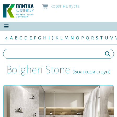
корзина пуста
4
A
B
C
D
E
F
G
H
I
J
K
L
M
N
O
P
Q
R
S
T
U
V
Bolgheri Stone
(Болгхери стоун)