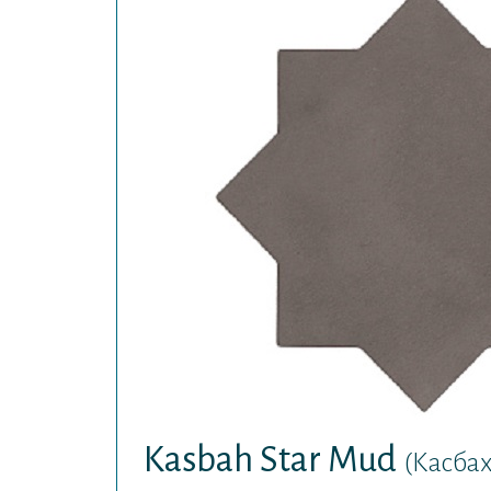
Kasbah Star Mud
(Касбах