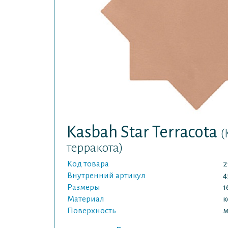
Kasbah Star Terracota
(
терракота)
Код товара
2
Внутренний артикул
4
Размеры
1
Материал
к
Поверхность
м