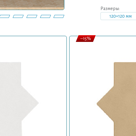
Размеры:
120×120 мм
–15%