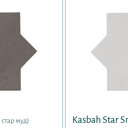
Kasbah Star 
 стар муд)