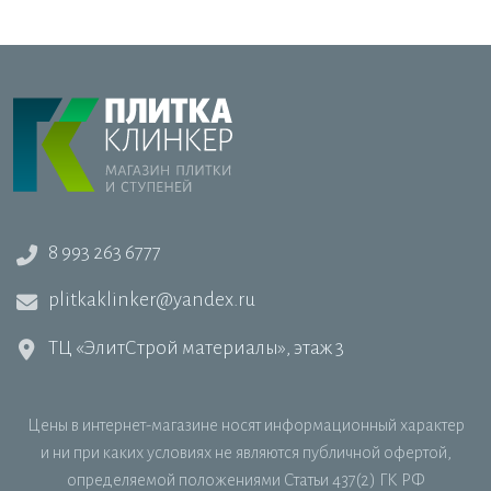
8 993 263 6777
plitkaklinker@yandex.ru
ТЦ «ЭлитСтрой материалы», этаж 3
Цены в интернет-магазине носят информационный характер
и ни при каких условиях не являются публичной офертой,
определяемой положениями Статьи 437(2) ГК РФ