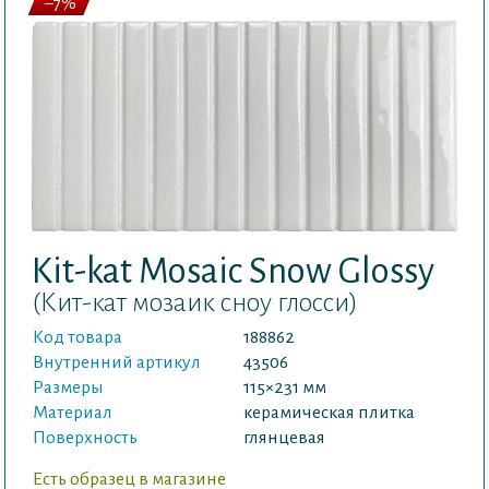
–7%
Kit-kat Mosaic Snow Glossy
(Кит-кат мозаик сноу глосси)
Код товара
188862
Внутренний артикул
43506
Размеры
115×231 мм
Материал
керамическая плитка
Поверхность
глянцевая
Есть образец в магазине