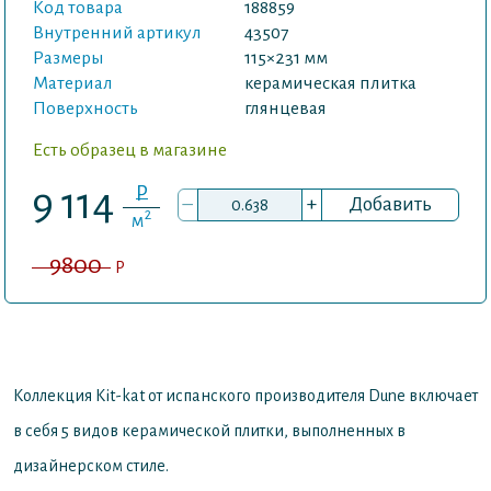
Код товара
188859
Внутренний артикул
43507
Размеры
115×231 мм
Материал
керамическая плитка
Поверхность
глянцевая
Есть образец в магазине
P
9 114
–
+
Добавить
2
м
9800
P
Коллекция Kit-kat от испанского производителя Dune включает
в себя 5 видов керамической плитки, выполненных в
дизайнерском стиле.