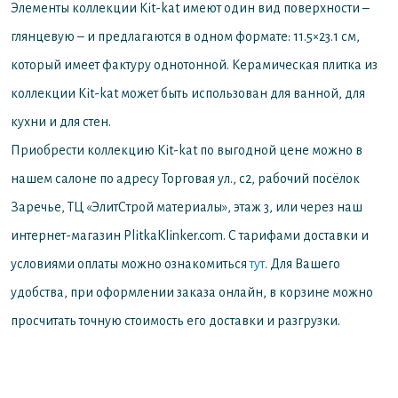
Элементы коллекции Kit-kat имеют один вид поверхности –
глянцевую – и предлагаются в одном формате: 11.5×23.1 см,
который имеет фактуру однотонной. Керамическая плитка из
коллекции Kit-kat может быть использован для ванной, для
кухни и для стен.
Приобрести коллекцию Kit-kat по выгодной цене можно в
нашем салоне по адресу Торговая ул., с2, рабочий посёлок
Заречье, ТЦ «ЭлитСтрой материалы», этаж 3, или через наш
интернет-магазин PlitkaKlinker.com. С тарифами доставки и
условиями оплаты можно ознакомиться
тут
. Для Вашего
удобства, при оформлении заказа онлайн, в корзине можно
просчитать точную стоимость его доставки и разгрузки.