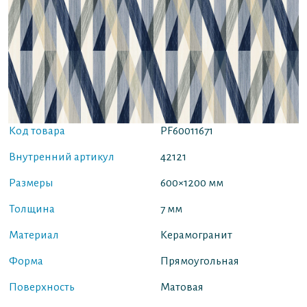
Код товара
PF60011671
Внутренний артикул
42121
Размеры
600×1200 мм
Толщина
7 мм
Материал
Керамогранит
Форма
Прямоугольная
Поверхность
Матовая