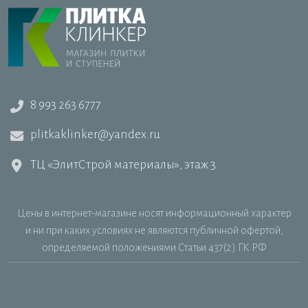
8 993 263 6777
plitkaklinker@yandex.ru
ТЦ «ЭлитСтрой материалы», этаж 3
Цены в интернет-магазине носят информационный характер
и ни при каких условиях не являются публичной офертой,
определяемой положениями Статьи 437(2) ГК РФ