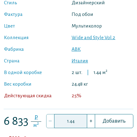
Стиль
Дизайнерский
Фактура
Под обои
Цвет
Мультиколор
Коллекция
Wide and Style Vol.2
Фабрика
ABK
Страна
Италия
2
В одной коробке
2 шт.
|
1.44 м
Вес коробки
24.48 кг
Действующая скидка
25%
P
6 833
–
+
Добавить
2
м