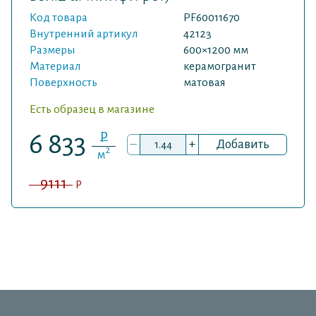
Код товара
PF60011670
Внутренний артикул
42123
Размеры
600×1200 мм
Материал
керамогранит
Поверхность
матовая
Есть образец в магазине
P
6 833
–
+
Добавить
2
м
9111
P