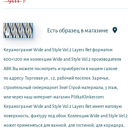
9111
P
Есть образец в магазине
Керамогранит Wide and Style Vol.2 Layers Ret форматом
600×1200 мм коллекции Wide and Style Vol.2 производителя
ABK
Вы можете посмотреть и приобрести в нашем салоне
по адресу: Торговая ул., с2, рабочий посёлок Заречье,
строительный гипермаркет Элит Строй материалы, 3 этаж,
или через наш интернет-магазин PlitkaKlinker.com.
Керамогранит Wide and Style Vol.2 Layers Ret имеет матовую
поверхность, фактуру под обои. Коллекция Wide and Style Vol.2
может применяться для ванной, для гостиной, для коридора,