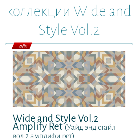
коллекции Wide and
Style Vol.2
–25%
Wide and Style Vol.2
Amplify Ret
(Уайд энд стайл
вол.2 амплифи рет)