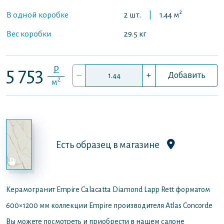
2
В одной коробке
2 шт.
|
1.44 м
Вес коробки
29.5 кг
P
5 753
–
+
Добавить
2
м
Есть образец в магазине
Керамогранит Empire Calacatta Diamond Lapp Rett форматом
600×1200 мм коллекции Empire производителя Atlas Concorde
Вы можете посмотреть и приобрести в нашем салоне