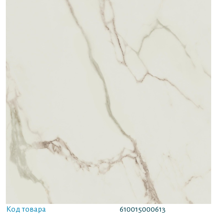
Код товара
610015000613