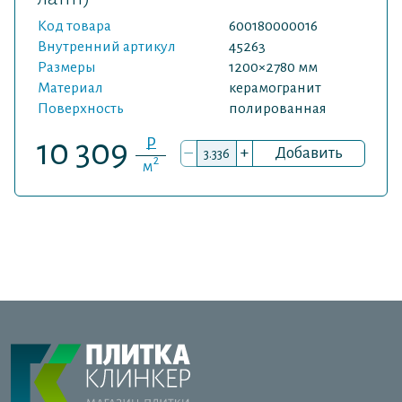
Код товара
600180000016
Внутренний артикул
45263
Размеры
1200×2780 мм
Материал
керамогранит
Поверхность
полированная
P
10 309
–
+
Добавить
2
м