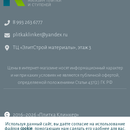
8 993 263 6777
plitkaklinker@yandex.ru
ТЦ «ЭлитСтрой материалы», этаж 3
Цены в интернет-магазине носят информационный характер
и ни при каких условиях не являются публичной офертой,
определяемой положениями Статьи 437(2) ГК РФ
2016–2026 «Плитка Клинкер»
Используя данный сайт, вы даёте согласие на использование
файлов
cookie
, помогающих нам сделать его удобнее для вас.