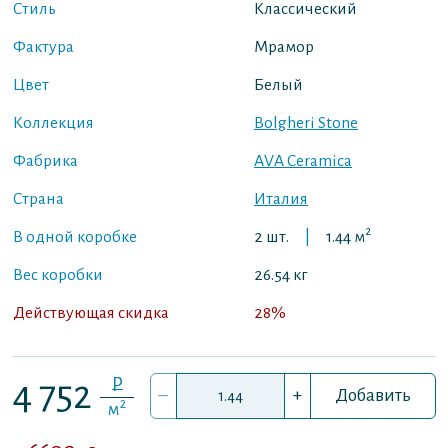
Стиль
Классический
Фактура
Мрамор
Цвет
Белый
Коллекция
Bolgheri Stone
Фабрика
AVA Ceramica
Страна
Италия
2
В одной коробке
2 шт.
|
1.44 м
Вес коробки
26.54 кг
Действующая скидка
28%
P
4 752
–
+
Добавить
2
м