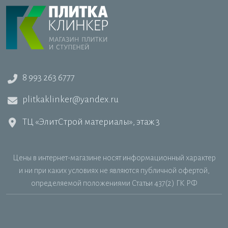
8 993 263 6777
plitkaklinker@yandex.ru
ТЦ «ЭлитСтрой материалы», этаж 3
Цены в интернет-магазине носят информационный характер
и ни при каких условиях не являются публичной офертой,
определяемой положениями Статьи 437(2) ГК РФ