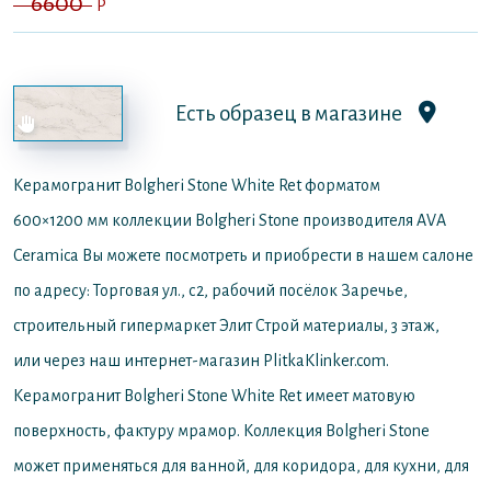
6600
P
Есть образец в магазине
Керамогранит Bolgheri Stone White Ret форматом
600×1200 мм коллекции Bolgheri Stone производителя AVA
Ceramica
Вы можете посмотреть и приобрести в нашем салоне
по адресу: Торговая ул., с2, рабочий посёлок Заречье,
строительный гипермаркет Элит Строй материалы, 3 этаж,
или через наш интернет-магазин PlitkaKlinker.com.
Керамогранит Bolgheri Stone White Ret имеет матовую
поверхность, фактуру мрамор. Коллекция Bolgheri Stone
может применяться для ванной, для коридора, для кухни, для