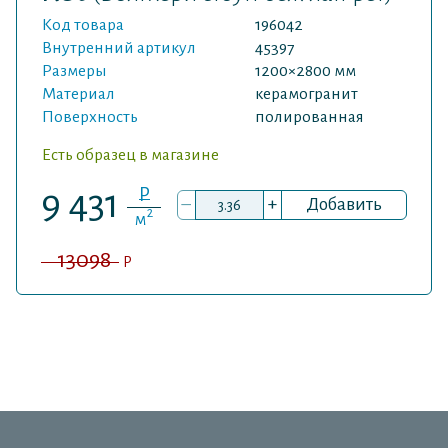
Код товара
196042
Внутренний артикул
45397
Размеры
1200×2800 мм
Материал
керамогранит
Поверхность
полированная
Есть образец в магазине
P
9 431
–
+
Добавить
2
м
13098
P