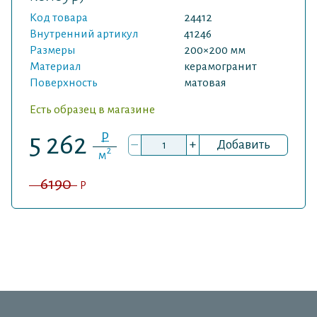
Код товара
24412
Внутренний артикул
41246
Размеры
200×200 мм
Материал
керамогранит
Поверхность
матовая
Есть образец в магазине
P
5 262
–
+
Добавить
2
м
6190
P