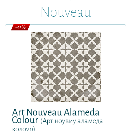
Nouveau
–15%
Art Nouveau Alameda
Colour
(Арт ноувиу аламеда
колоур)