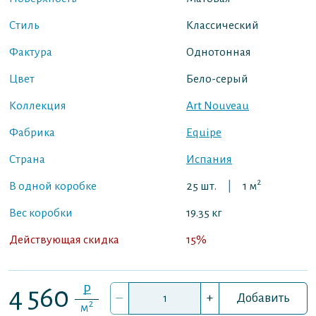
Стиль
Классический
Фактура
Однотонная
Цвет
Бело-серый
Коллекция
Art Nouveau
Фабрика
Equipe
Страна
Испания
2
В одной коробке
25 шт.
|
1 м
Вес коробки
19.35 кг
Действующая скидка
15%
P
4 560
–
+
Добавить
2
м