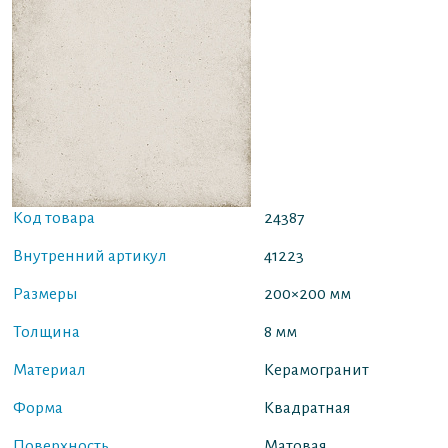
Код товара
24387
Внутренний артикул
41223
Размеры
200×200 мм
Толщина
8 мм
Материал
Керамогранит
Форма
Квадратная
Поверхность
Матовая