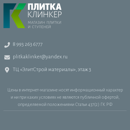
8 993 263 6777
plitkaklinker@yandex.ru
ТЦ «ЭлитСтрой материалы», этаж 3
Цены в интернет-магазине носят информационный характер
и ни при каких условиях не являются публичной офертой,
определяемой положениями Статьи 437(2) ГК РФ