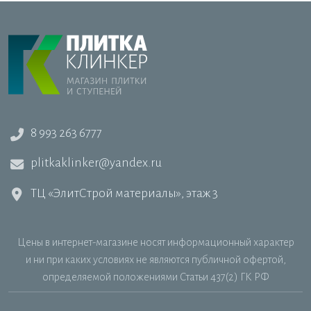
8 993 263 6777
plitkaklinker@yandex.ru
ТЦ «ЭлитСтрой материалы», этаж 3
Цены в интернет-магазине носят информационный характер
и ни при каких условиях не являются публичной офертой,
определяемой положениями Статьи 437(2) ГК РФ