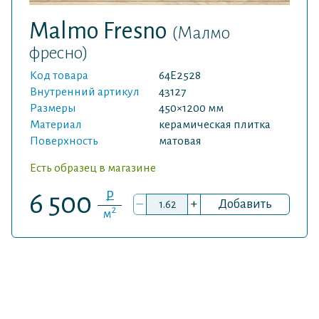
Malmo Fresno
(Малмо
фресно)
Код товара
64E2528
Внутренний артикул
43127
Размеры
450×1200 мм
Материал
керамическая плитка
Поверхность
матовая
Есть образец в магазине
P
6 500
–
+
Добавить
2
м