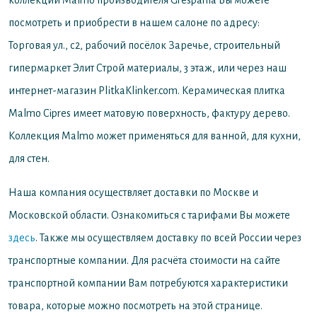
коллекции Malmo производителя Grespania
Вы можете
посмотреть и приобрести в нашем салоне по адресу:
Торговая ул., с2, рабочий посёлок Заречье, строительный
гипермаркет Элит Строй материалы, 3 этаж, или через наш
интернет-магазин PlitkaKlinker.com. Керамическая плитка
Malmo Cipres имеет матовую поверхность, фактуру дерево.
Коллекция Malmo может применяться для ванной, для кухни,
для стен.
Наша компания осуществляет доставки по Москве и
Московской области. Ознакомиться с тарифами Вы можете
здесь
. Также мы осуществляем доставку по всей России через
транспортные компании. Для расчёта стоимости на сайте
транспортной компании Вам потребуются характеристики
товара, которые можно посмотреть на этой странице.