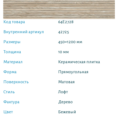
Код товара
64E2728
Внутренний артикул
42725
Размеры
450×1200 мм
Толщина
10 мм
Материал
Керамическая плитка
Форма
Прямоугольная
Поверхность
Матовая
Стиль
Лофт
Фактура
Дерево
Цвет
Бежевый