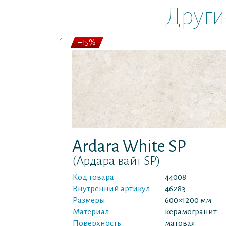
Други
–15%
Ardara White SP
(Ардара вайт SP)
Код товара
44008
Внутренний артикул
46283
Размеры
600×1200 мм
Материал
керамогранит
Поверхность
матовая