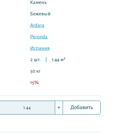
Камень
Бежевый
Ardara
Peronda
Испания
2
2 шт.
|
1.44 м
30 кг
15%
+
Добавить