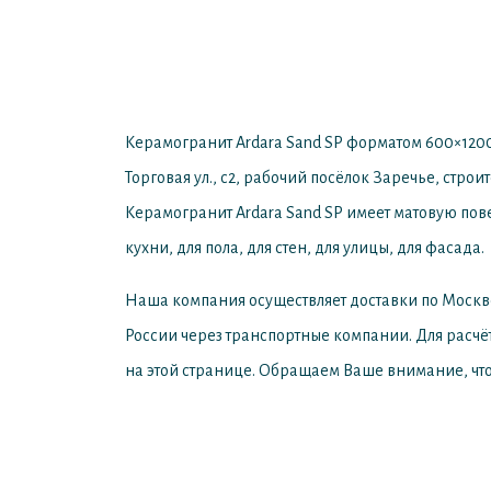
Керамогранит Ardara Sand SP форматом 600×1200
Торговая ул., с2, рабочий посёлок Заречье, стро
Керамогранит Ardara Sand SP имеет матовую пове
кухни, для пола, для стен, для улицы, для фасада.
Наша компания осуществляет доставки по Москв
России через транспортные компании. Для расчё
на этой странице. Обращаем Ваше внимание, что