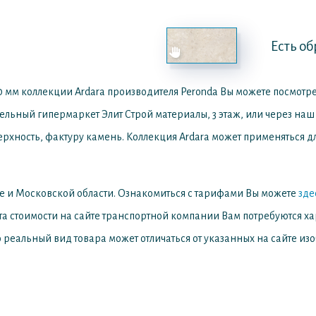
Есть об
 мм коллекции Ardara производителя Peronda
Вы можете посмотре
ительный гипермаркет Элит Строй материалы, 3 этаж, или через наш 
рхность, фактуру камень. Коллекция Ardara может применяться дл
е и Московской области. Ознакомиться с тарифами Вы можете
зде
та стоимости на сайте транспортной компании Вам потребуются х
 реальный вид товара может отличаться от указанных на сайте из