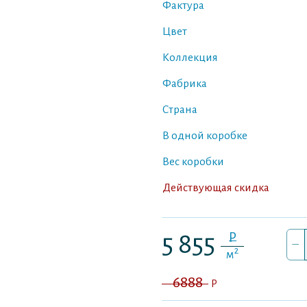
Фактура
Цвет
Коллекция
Фабрика
Страна
В одной коробке
Вес коробки
Действующая скидка
P
5 855
–
2
м
6888
P