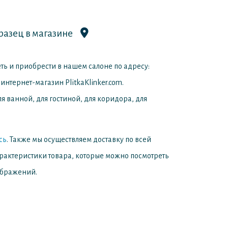
разец в магазине
ть и приобрести в нашем салоне по адресу:
интернет-магазин PlitkaKlinker.com.
я ванной, для гостиной, для коридора, для
сь
. Также мы осуществляем доставку по всей
арактеристики товара, которые можно посмотреть
ображений.