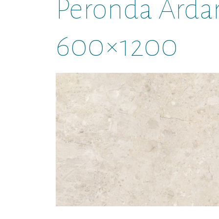
Peronda Arda
600×1200