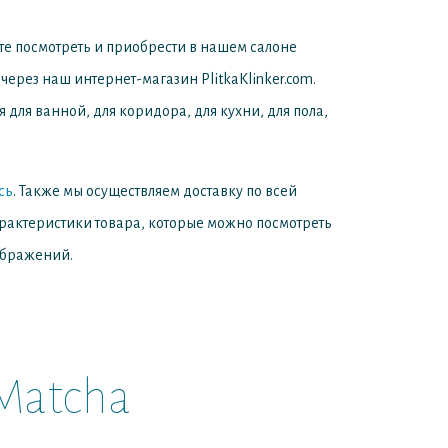
е посмотреть и приобрести в нашем салоне
 через наш интернет-магазин PlitkaKlinker.com.
для ванной, для коридора, для кухни, для пола,
сь
. Также мы осуществляем доставку по всей
арактеристики товара, которые можно посмотреть
ображений.
Matcha