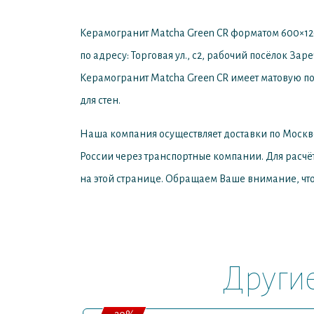
Керамогранит Matcha Green CR форматом 600×12
по адресу: Торговая ул., с2, рабочий посёлок Зар
Керамогранит Matcha Green CR имеет матовую пов
для стен.
Наша компания осуществляет доставки по Москв
России через транспортные компании. Для расчё
на этой странице. Обращаем Ваше внимание, что
Други