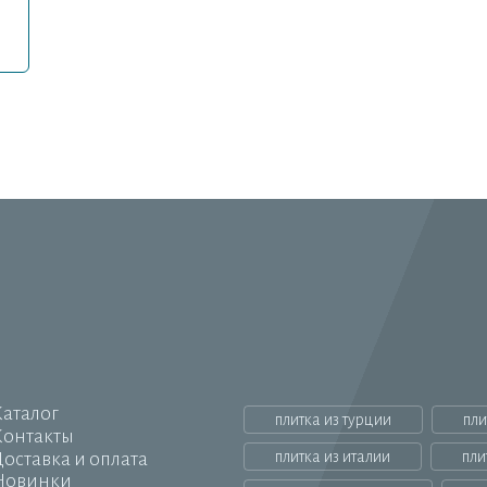
Каталог
плитка из турции
пли
Контакты
плитка из италии
пли
оставка и оплата
Новинки