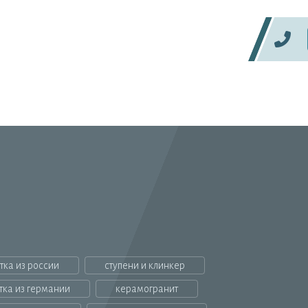
тка из россии
ступени и клинкер
тка из германии
керамогранит