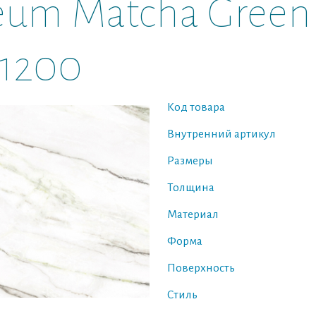
eum Matcha Green
1200
Код товара
Внутренний артикул
Размеры
Толщина
Материал
Форма
Поверхность
Стиль