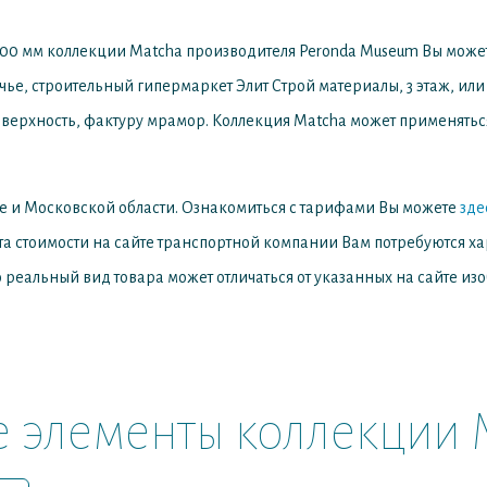
00 мм коллекции Matcha производителя Peronda Museum
Вы может
ечье, строительный гипермаркет Элит Строй материалы, 3 этаж, или
ерхность, фактуру мрамор. Коллекция Matcha может применяться 
е и Московской области. Ознакомиться с тарифами Вы можете
зде
та стоимости на сайте транспортной компании Вам потребуются х
 реальный вид товара может отличаться от указанных на сайте из
е элементы коллекции 