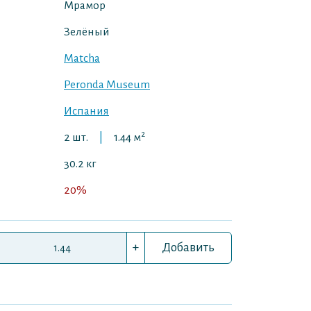
Мрамор
Зелёный
Matcha
Peronda Museum
Испания
2
2 шт.
|
1.44 м
30.2 кг
20%
+
Добавить