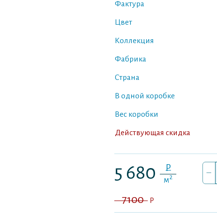
Фактура
Цвет
Коллекция
Фабрика
Страна
В одной коробке
Вес коробки
Действующая скидка
P
5 680
–
2
м
7100
P