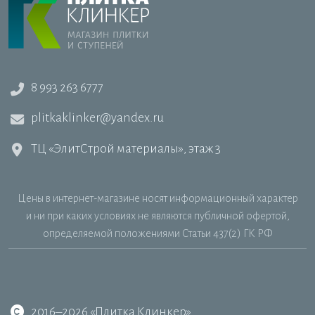
8 993 263 6777
plitkaklinker@yandex.ru
ТЦ «ЭлитСтрой материалы», этаж 3
Цены в интернет-магазине носят информационный характер
и ни при каких условиях не являются публичной офертой,
определяемой положениями Статьи 437(2) ГК РФ
2016–2026 «Плитка Клинкер»