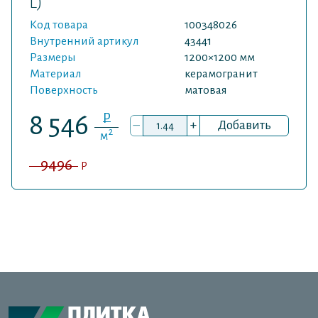
L)
Код товара
100348026
Внутренний артикул
43441
Размеры
1200×1200 мм
Материал
керамогранит
Поверхность
матовая
P
8 546
–
+
Добавить
2
м
9496
P