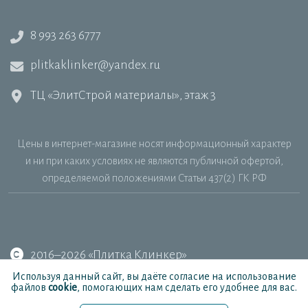
8 993 263 6777
plitkaklinker@yandex.ru
ТЦ «ЭлитСтрой материалы», этаж 3
Цены в интернет-магазине носят информационный характер
и ни при каких условиях не являются публичной офертой,
определяемой положениями Статьи 437(2) ГК РФ
2016–2026 «Плитка Клинкер»
Используя данный сайт, вы даёте согласие на использование
файлов
cookie
, помогающих нам сделать его удобнее для вас.
MAX
Telegram