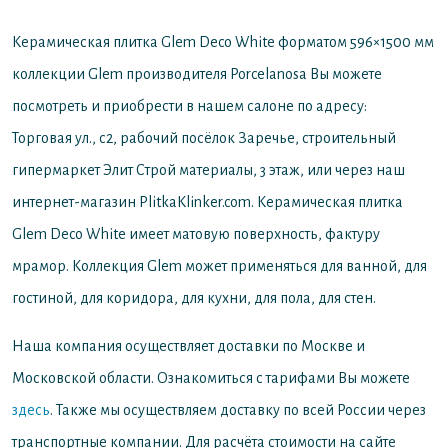
Керамическая плитка Glem Deco White форматом 596×1500 мм
коллекции Glem производителя Porcelanosa
Вы можете
посмотреть и приобрести в нашем салоне по адресу:
Торговая ул., с2, рабочий посёлок Заречье, строительный
гипермаркет Элит Строй материалы, 3 этаж, или через наш
интернет-магазин PlitkaKlinker.com. Керамическая плитка
Glem Deco White имеет матовую поверхность, фактуру
мрамор. Коллекция Glem может применяться для ванной, для
гостиной, для коридора, для кухни, для пола, для стен.
Наша компания осуществляет доставки по Москве и
Московской области. Ознакомиться с тарифами Вы можете
здесь
. Также мы осуществляем доставку по всей России через
транспортные компании. Для расчёта стоимости на сайте