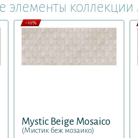
е элементы коллекции 
–10%
Mystic Beige Mosaico
(Мистик беж мозаико)