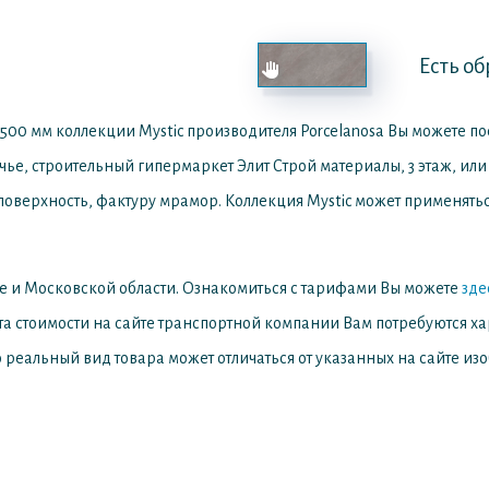
Есть об
500 мм коллекции Mystic производителя Porcelanosa
Вы можете по
ечье, строительный гипермаркет Элит Строй материалы, 3 этаж, или
поверхность, фактуру мрамор. Коллекция Mystic может применяться
е и Московской области. Ознакомиться с тарифами Вы можете
зде
та стоимости на сайте транспортной компании Вам потребуются х
 реальный вид товара может отличаться от указанных на сайте из