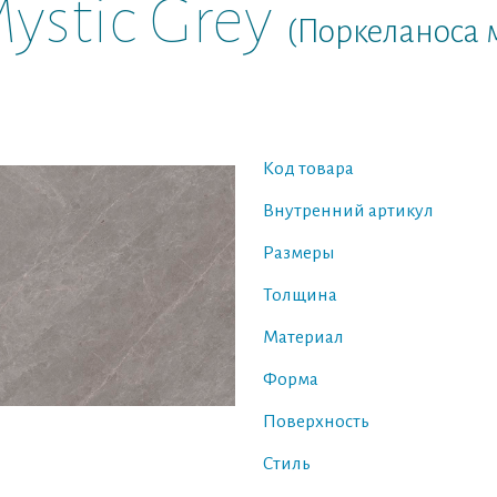
Mystic Grey
(Поркеланоса 
Код товара
Внутренний артикул
Размеры
Толщина
Материал
Форма
Поверхность
Стиль