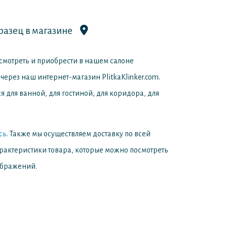
разец в магазине
смотреть и приобрести в нашем салоне
 через наш интернет-магазин PlitkaKlinker.com.
 для ванной, для гостиной, для коридора, для
сь
. Также мы осуществляем доставку по всей
арактеристики товара, которые можно посмотреть
ображений.