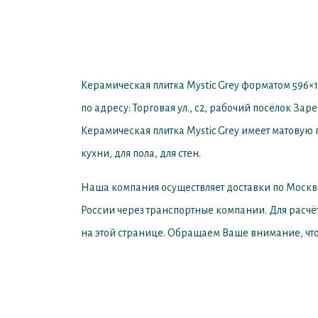
Керамическая плитка Mystic Grey форматом 596×1
по адресу: Торговая ул., с2, рабочий посёлок Зар
Керамическая плитка Mystic Grey имеет матовую 
кухни, для пола, для стен.
Наша компания осуществляет доставки по Москв
России через транспортные компании. Для расчё
на этой странице. Обращаем Ваше внимание, что