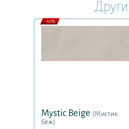
Други
–10%
Mystic Beige
(Мистик
беж)