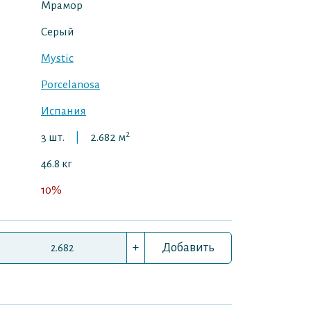
Мрамор
Серый
Mystic
Porcelanosa
Испания
2
3 шт.
|
2.682 м
46.8 кг
10%
+
Добавить