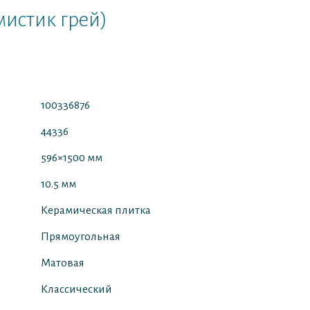
мистик грей)
100336876
44336
596×1500 мм
10.5 мм
Керамическая плитка
Прямоугольная
Матовая
Классический