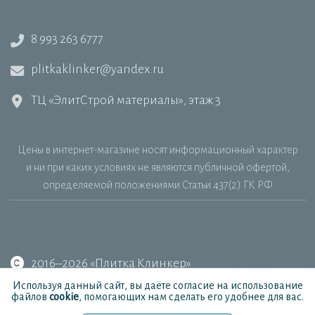
8 993 263 6777
plitkaklinker@yandex.ru
ТЦ «ЭлитСтрой материалы», этаж 3
Цены в интернет-магазине носят информационный характер
и ни при каких условиях не являются публичной офертой,
определяемой положениями Статьи 437(2) ГК РФ
2016–2026 «Плитка Клинкер»
Используя данный сайт, вы даёте согласие на использование
файлов
cookie
, помогающих нам сделать его удобнее для вас.
MAX
Telegram