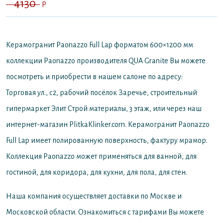
4130
P
Керамогранит Paonazzo Full Lap форматом 600×1200 мм
коллекции Paonazzo производителя QUA Granite
Вы можете
посмотреть и приобрести в нашем салоне по адресу:
Торговая ул., с2, рабочий посёлок Заречье, строительный
гипермаркет Элит Строй материалы, 3 этаж, или через наш
интернет-магазин PlitkaKlinker.com. Керамогранит Paonazzo
Full Lap имеет полированную поверхность, фактуру мрамор.
Коллекция Paonazzo может применяться для ванной, для
гостиной, для коридора, для кухни, для пола, для стен.
Наша компания осуществляет доставки по Москве и
Московской области. Ознакомиться с тарифами Вы можете