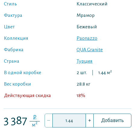
Стиль
Классический
Фактура
Мрамор
Цвет
Бежевый
Коллекция
Paonazzo
Фабрика
QUA Granite
Страна
Турция
2
В одной коробке
2 шт.
|
1.44 м
Вес коробки
28.8 кг
Действующая скидка
18%
P
3 387
–
+
Добавить
2
м