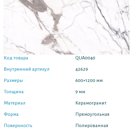
Код товара
QUA0040
Внутренний артикул
42629
Размеры
600×1200 мм
Толщина
9 мм
Материал
Керамогранит
Форма
Прямоугольная
Поверхность
Полированная