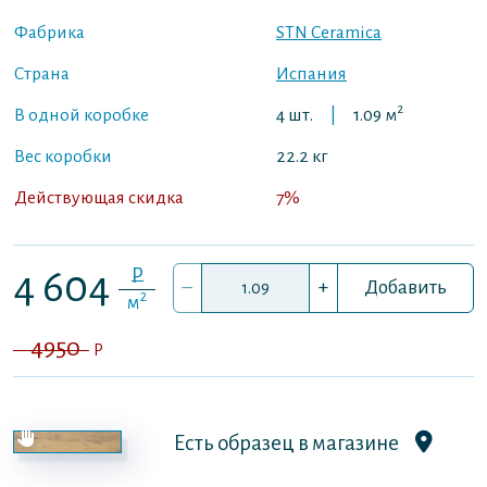
Фабрика
STN Ceramica
Страна
Испания
2
В одной коробке
4 шт.
|
1.09 м
Вес коробки
22.2 кг
Действующая скидка
7%
P
4 604
–
+
Добавить
2
м
4950
P
Есть образец в магазине