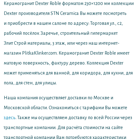
Керамогранит Dexter Roble форматом 230×1200 мм коллекции
Dexter производителя STN Ceramica
Вы можете посмотреть
и приобрести в нашем салоне по адресу: Торговая ул., с2,
рабочий посёлок Заречье, строительный гипермаркет
Элит Строй материалы, 3 этаж, или через наш интернет-
магазин PlitkaKlinker.com. Керамогранит Dexter Roble имеет
матовую поверхность, фактуру дерево. Коллекция Dexter
может применяться для ванной, для коридора, для кухни, для
пола, для стен, для улицы.
Наша компания осуществляет доставки по Москве и
Московской области. Ознакомиться с тарифами Вы можете
здесь
. Также мы осуществляем доставку по всей России через
транспортные компании. Для расчёта стоимости на сайте
транспортной компании Вам потребуются характеристики