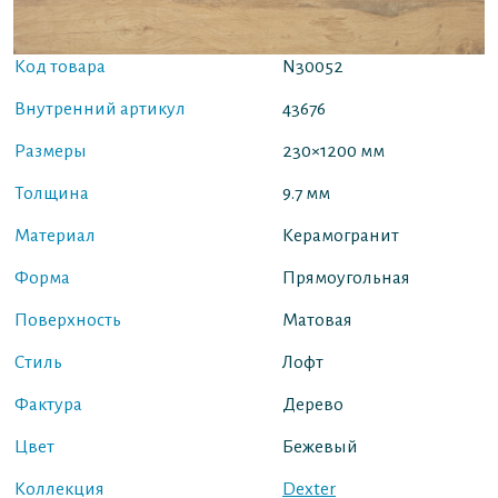
Код товара
N30052
Внутренний артикул
43676
Размеры
230×1200 мм
Толщина
9.7 мм
Материал
Керамогранит
Форма
Прямоугольная
Поверхность
Матовая
Стиль
Лофт
Фактура
Дерево
Цвет
Бежевый
Коллекция
Dexter