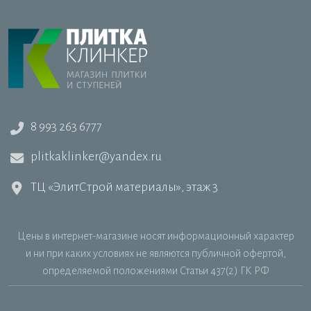
8 993 263 6777
plitkaklinker@yandex.ru
ТЦ «ЭлитСтрой материалы», этаж 3
Цены в интернет-магазине носят информационный характер
и ни при каких условиях не являются публичной офертой,
определяемой положениями Статьи 437(2) ГК РФ