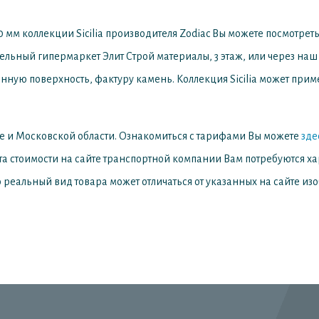
 мм коллекции Sicilia производителя Zodiac
Вы можете посмотреть
ительный гипермаркет Элит Строй материалы, 3 этаж, или через наш 
анную поверхность, фактуру камень. Коллекция Sicilia может приме
е и Московской области. Ознакомиться с тарифами Вы можете
зде
та стоимости на сайте транспортной компании Вам потребуются х
 реальный вид товара может отличаться от указанных на сайте из