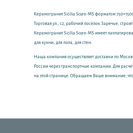
Керамогранит Sicilia Scuro-MS форматом 750×1500
Торговая ул., с2, рабочий посёлок Заречье, стро
Керамогранит Sicilia Scuro-MS имеет лаппатиров
для кухни, для пола, для стен.
Наша компания осуществляет доставки по Москв
России через транспортные компании. Для расчё
на этой странице. Обращаем Ваше внимание, что