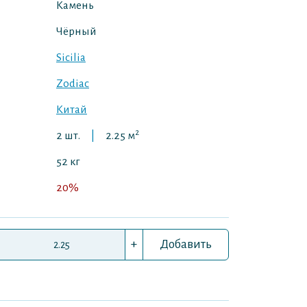
Камень
Чёрный
Sicilia
Zodiac
Китай
2
2 шт.
|
2.25 м
52 кг
20%
+
Добавить