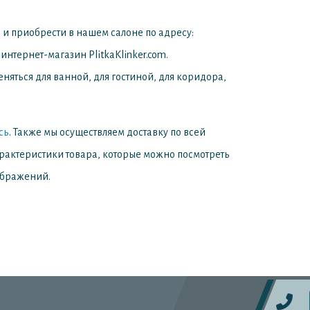
 и приобрести в нашем салоне по адресу:
интернет-магазин PlitkaKlinker.com.
няться для ванной, для гостиной, для коридора,
сь
. Также мы осуществляем доставку по всей
арактеристики товара, которые можно посмотреть
ображений.