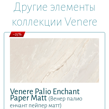
Другие элементы
коллекции Venere
–25%
Venere Palio Enchant
Paper Matt
(Венер палио
енчант пейпер матт)