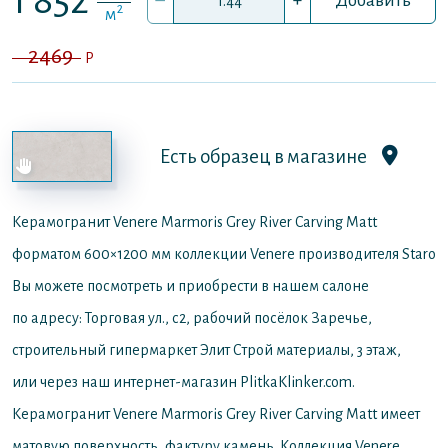
1 852
–
+
Добавить
2
м
2469
P
Есть образец в магазине
Керамогранит Venere Marmoris Grey River Carving Matt
форматом 600×1200 мм коллекции Venere производителя Staro
Вы можете посмотреть и приобрести в нашем салоне
по адресу: Торговая ул., с2, рабочий посёлок Заречье,
строительный гипермаркет Элит Строй материалы, 3 этаж,
или через наш интернет-магазин PlitkaKlinker.com.
Керамогранит Venere Marmoris Grey River Carving Matt имеет
матовую поверхность, фактуру камень. Коллекция Venere