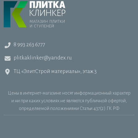
8 993 263 6777
plitkaklinker@yandex.ru
ТЦ «ЭлитСтрой материалы», этаж 3
Цены в интернет-магазине носят информационный характер
и ни при каких условиях не являются публичной офертой,
определяемой положениями Статьи 437(2) ГК РФ