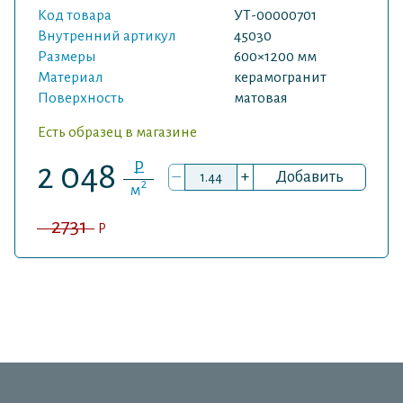
Код товара
УТ-00000701
Внутренний артикул
45030
Размеры
600×1200 мм
Материал
керамогранит
Поверхность
матовая
Есть образец в магазине
P
2 048
–
+
Добавить
2
м
2731
P