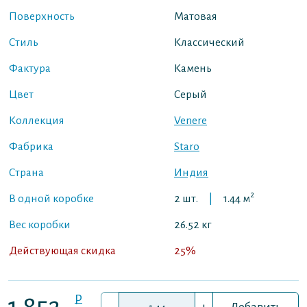
Поверхность
Матовая
Стиль
Классический
Фактура
Камень
Цвет
Серый
Коллекция
Venere
Фабрика
Staro
Страна
Индия
2
В одной коробке
2 шт.
|
1.44 м
Вес коробки
26.52 кг
Действующая скидка
25%
P