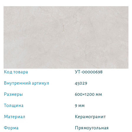
Код товара
УТ-00000698
Внутренний артикул
45029
Размеры
600×1200 мм
Толщина
9 мм
Материал
Керамогранит
Форма
Прямоугольная