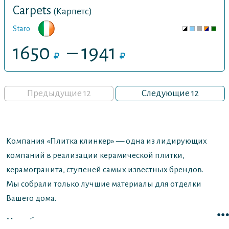
Carpets
(Карпетс)
Staro
1650
– 1941
Предыдущие 12
Следующие 12
Компания «Плитка клинкер» — одна из лидирующих
компаний в реализации керамической плитки,
керамогранита, ступеней самых известных брендов.
Мы собрали только лучшие материалы для отделки
Вашего дома.
Мы работаем с самыми популярными