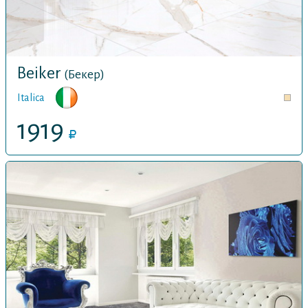
Beiker
(Бекер)
Italica
1919