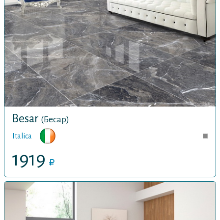
Besar
(Бесар)
Italica
1919