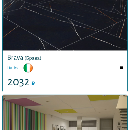
Brava
(Брава)
Italica
2032