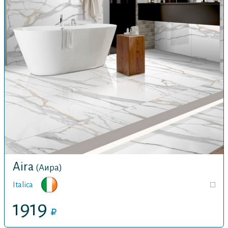
Aira
(Аира)
Italica
1919