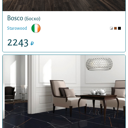
Bosco
(Боско)
Starowood
2243