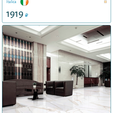
Italica
1919