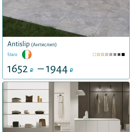
Antislip
(Антислип)
Staro
1652
– 1944