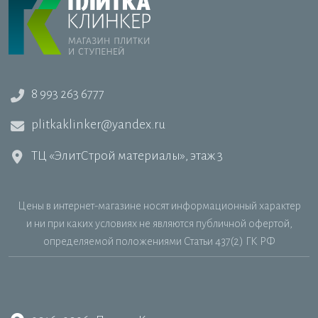
Благодаря богатому ассортименту плитки, а также
организации лучшего сервиса Вы можете быть
уверены, здесь есть то, что нужно именно Вам.
8 993 263 6777
plitkaklinker@yandex.ru
ТЦ «ЭлитСтрой материалы», этаж 3
Цены в интернет-магазине носят информационный характер
и ни при каких условиях не являются публичной офертой,
определяемой положениями Статьи 437(2) ГК РФ